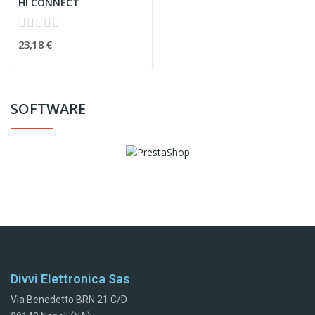
HI CONNECT
23,18 €
SOFTWARE
Divvi Elettronica Sas
Via Benedetto BRN 21 C/D