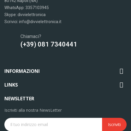
80142 Napoli (NA)
WhatsApp: 3357103945
Skype: divvielettronica
Scrivici: info@divvielettronica.it
Chiamaci?
(+39) 081 7340441

INFORMAZIONI

LINKS
NEWSLETTER
Iscriviti alla nostra NewsLetter
Iscriviti