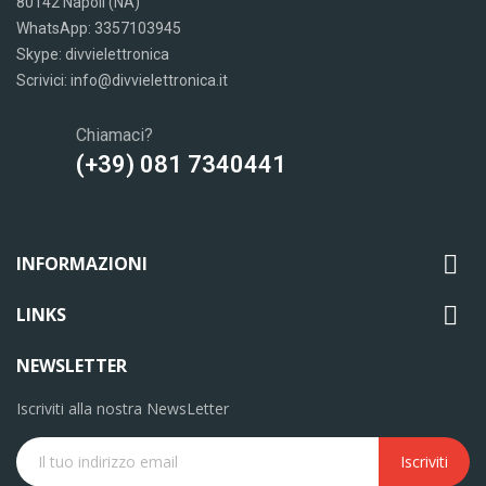
80142 Napoli (NA)
WhatsApp: 3357103945
Skype: divvielettronica
Scrivici: info@divvielettronica.it
Chiamaci?
(+39) 081 7340441

INFORMAZIONI

LINKS
NEWSLETTER
Iscriviti alla nostra NewsLetter
Iscriviti