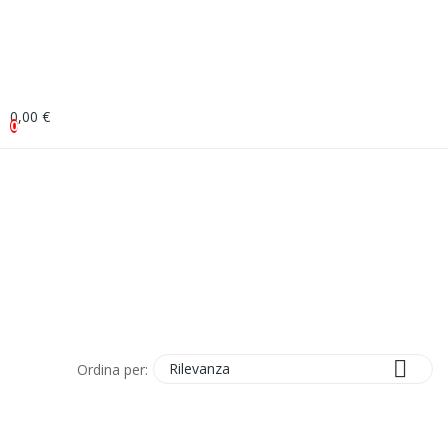
0,00 €
0

Rilevanza
Ordina per: