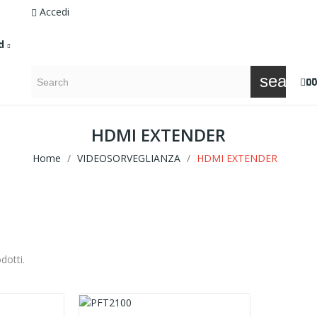
Accedi
d
search
0
0
HDMI EXTENDER
Home
VIDEOSORVEGLIANZA
HDMI EXTENDER
dotti.