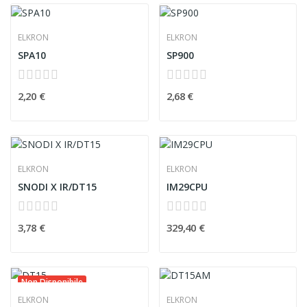
ELKRON
ELKRON
SPA10
SP900
2,20 €
2,68 €
ELKRON
ELKRON
SNODI X IR/DT15
IM29CPU
3,78 €
329,40 €
Non Disponibile
ELKRON
ELKRON