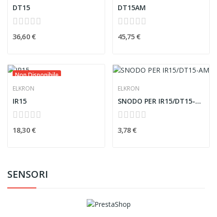
DT15
DT15AM
36,60 €
45,75 €
Non Disponibile
ELKRON
ELKRON
IR15
SNODO PER IR15/DT15-AM
18,30 €
3,78 €
SENSORI