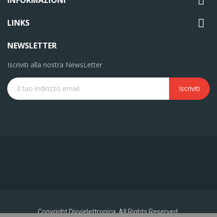


LINKS
NEWSLETTER
Iscriviti alla nostra NewsLetter
Iscriviti
Copyright Divvielettronica. All Rights Reserved.