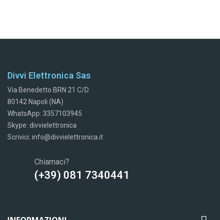
Divvi Elettronica Sas
Via Benedetto BRN 21 C/D
80142 Napoli (NA)
WhatsApp: 3357103945
Skype: divvielettronica
Scrivici: info@divvielettronica.it
Chiamaci?
(+39) 081 7340441
INFORMAZIONI