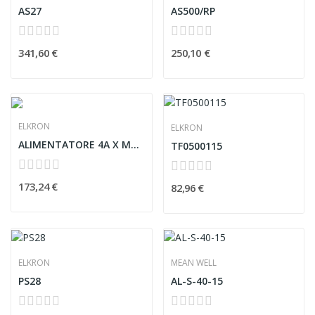
AS27
AS500/RP
341,60 €
250,10 €
ELKRON
ELKRON
ALIMENTATORE 4A X MP500
TF0500115
173,24 €
82,96 €
ELKRON
MEAN WELL
PS28
AL-S-40-15