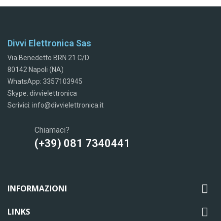
Divvi Elettronica Sas
Via Benedetto BRN 21 C/D
80142 Napoli (NA)
WhatsApp: 3357103945
Skype: divvielettronica
Scrivici: info@divvielettronica.it
Chiamaci?
(+39) 081 7340441

INFORMAZIONI

LINKS