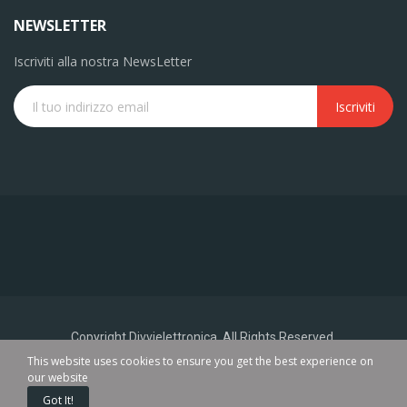
NEWSLETTER
Iscriviti alla nostra NewsLetter
Iscriviti
Copyright Divvielettronica. All Rights Reserved.
This website uses cookies to ensure you get the best experience on
our website
0
Got It!