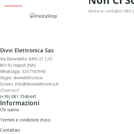
Non Ci S
Resta in contatto! Altri
Divvi Elettronica Sas
Via Benedetto BRN 21 C/D
80142 Napoli (NA)
WhatsApp: 3357103945
Skype: divvielettronica
Scrivici: info@divvielettronica.it
Chiamaci?
(+39) 081 7340441
Informazioni
Chi siamo
Termini e condizioni d'uso
Contattaci