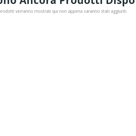
ono Ancora Prodotti Dispon
 prodotti verranno mostrati qui non appena saranno stati aggiunti.