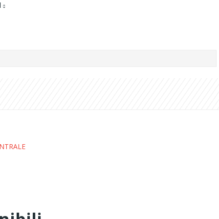
d
NTRALE