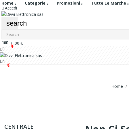
Home
Categorie
Promozioni
Tutte Le Marche
Accedi
search
0
0
0,00 €
0
0
Home
CENTRALE