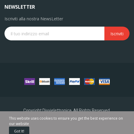
NEWSLETTER
Iscriviti alla nostra NewsLetter
Iscriviti
Copyright Divvielettronica. All Rights Reserved.
This website uses cookies to ensure you get the best experience on
our website
0
Got It!