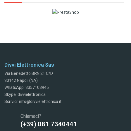
Divvi Elettronica Sas
Via Benedetto BRN 21 C/D
80142 Napoli (NA)
WhatsApp: 3357103945
Skype: divvielettronica
Scrivici: info@divvielettronica.it
Chiamaci?
(+39) 081 7340441