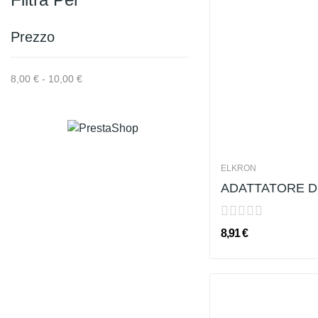
Prezzo
8,00 € - 10,00 €
ELKRON
ADATTATORE D
8,91 €