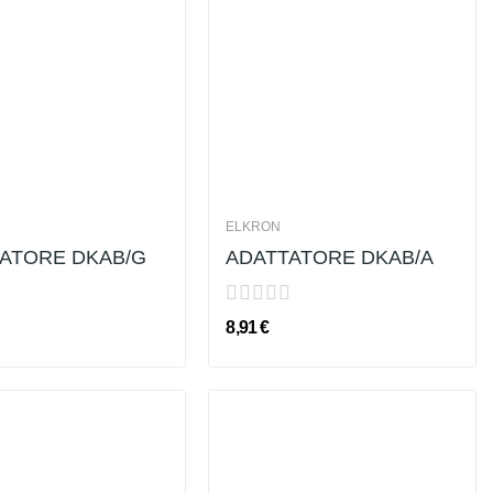
ELKRON
ATORE DKAB/G
ADATTATORE DKAB/A
8,91 €