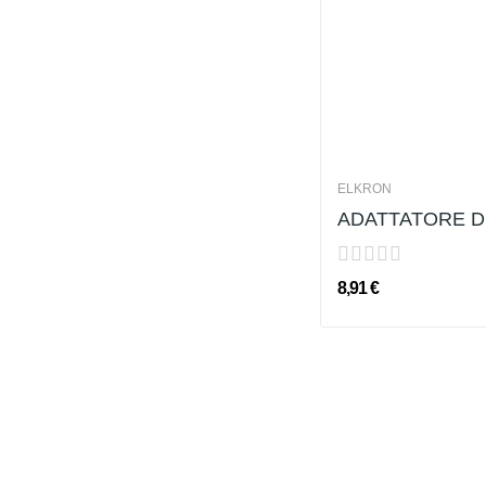
ELKRON
ADATTATORE D
8,91 €