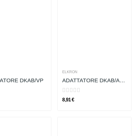
ELKRON
ATORE DKAB/VP
ADATTATORE DKAB/AXO
8,91 €