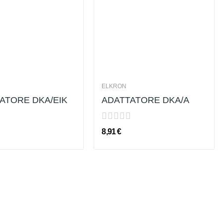
ELKRON
ATORE DKA/EIK
ADATTATORE DKA/A
8,91 €