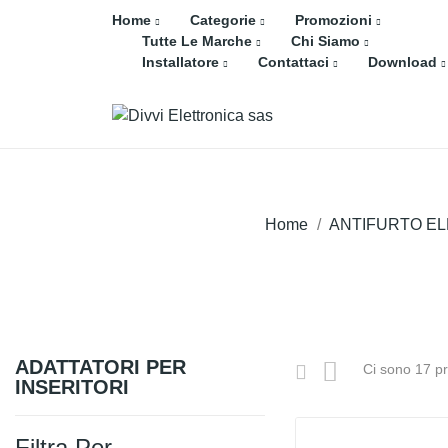
Home
Categorie
Promozioni
Tutte Le Marche
Chi Siamo
Installatore
Contattaci
Download
Home
ANTIFURTO E
ADATTATORI PER
Ci sono 17 pr
INSERITORI
Filtra Per