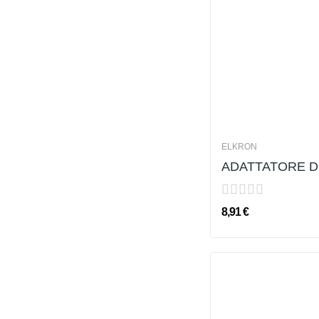
ELKRON
ADATTATORE D
8,91 €