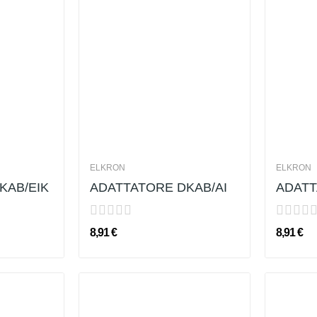
ELKRON
ELKRON
KAB/EIK
ADATTATORE DKAB/AI
ADATT
8,91 €
8,91 €