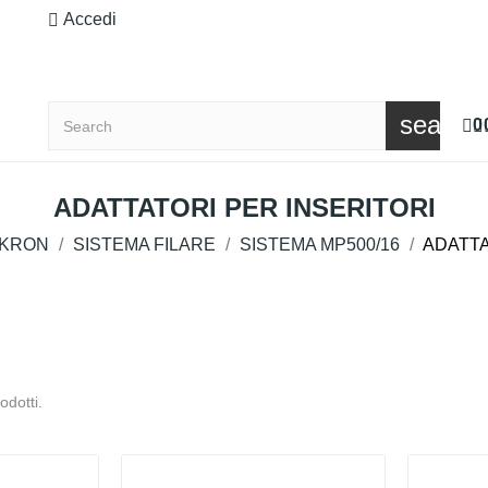
Accedi
search
0
ADATTATORI PER INSERITORI
LKRON
SISTEMA FILARE
SISTEMA MP500/16
ADATTA
odotti.