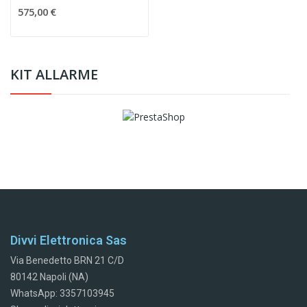
575,00 €
KIT ALLARME
Divvi Elettronica Sas
Via Benedetto BRN 21 C/D
80142 Napoli (NA)
WhatsApp: 3357103945