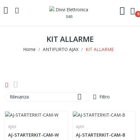
0
KIT ALLARME
Home
ANTIFURTO AJAX
KIT ALLARME

Rilevanza
Filtro
AJAX
AJAX
AJ-STARTERKIT-CAM-W
AJ-STARTERKIT-CAM-B