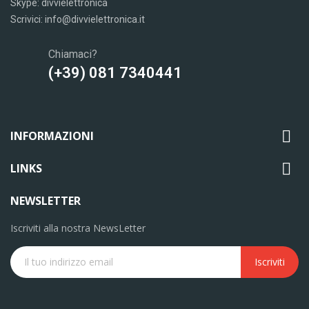
Skype: divvielettronica
Scrivici: info@divvielettronica.it
Chiamaci?
(+39) 081 7340441

INFORMAZIONI

LINKS
NEWSLETTER
Iscriviti alla nostra NewsLetter
Iscriviti