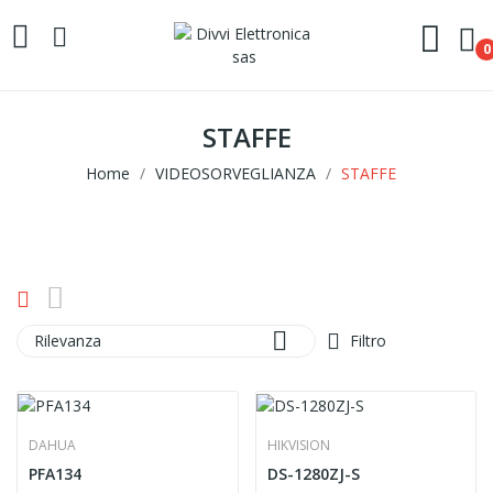
0
STAFFE
Home
VIDEOSORVEGLIANZA
STAFFE

Rilevanza
Filtro
DAHUA
HIKVISION
PFA134
DS-1280ZJ-S