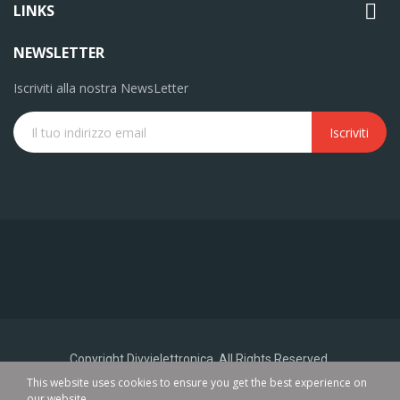

LINKS
NEWSLETTER
Iscriviti alla nostra NewsLetter
Iscriviti
Copyright Divvielettronica. All Rights Reserved.
This website uses cookies to ensure you get the best experience on
our website