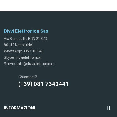
Divvi Elettronica Sas
Via Benedetto BRN 21 C/D
80142 Napoli (NA)
WhatsApp: 3357103945
Skype: divvielettronica
Scrivici: info@divvielettronica.it
Chiamaci?
(+39) 081 7340441

INFORMAZIONI