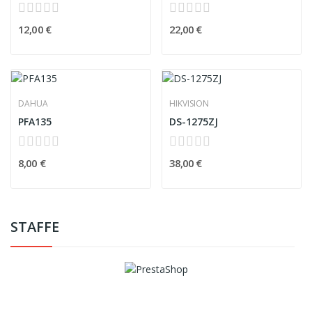
12,00 €
22,00 €
DAHUA
HIKVISION
PFA135
DS-1275ZJ
8,00 €
38,00 €
STAFFE