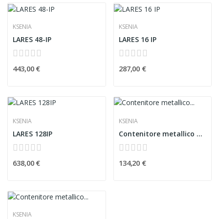
KSENIA
KSENIA
LARES 48-IP
LARES 16 IP
443,00 €
287,00 €
KSENIA
KSENIA
LARES 128IP
Contenitore metallico bianco Ksenia
638,00 €
134,20 €
KSENIA