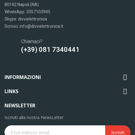
80142 Napoli (NA)
WhatsApp: 3357103945
Skype: divvielettronica
Scrivici: info@divvielettronica.it
Chiamaci?
(+39) 081 7340441

INFORMAZIONI

LINKS
NEWSLETTER
Iscriviti alla nostra NewsLetter
Iscriviti