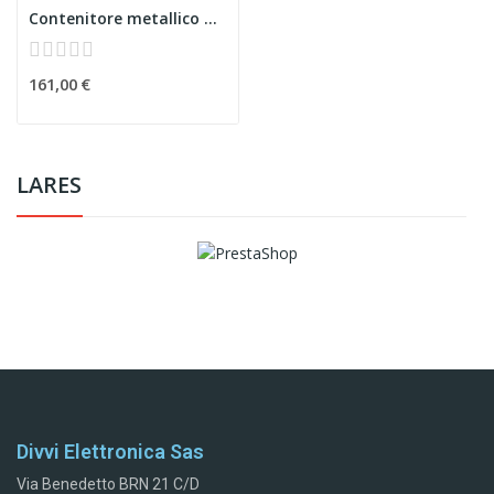
Contenitore metallico grande bianco Ksenia
161,00 €
LARES
Divvi Elettronica Sas
Via Benedetto BRN 21 C/D