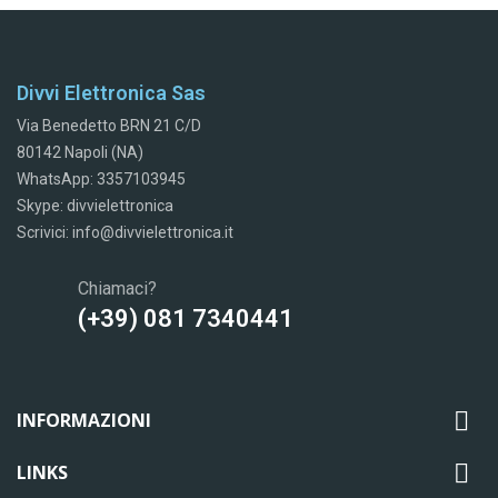
Divvi Elettronica Sas
Via Benedetto BRN 21 C/D
80142 Napoli (NA)
WhatsApp: 3357103945
Skype: divvielettronica
Scrivici: info@divvielettronica.it
Chiamaci?
(+39) 081 7340441

INFORMAZIONI

LINKS