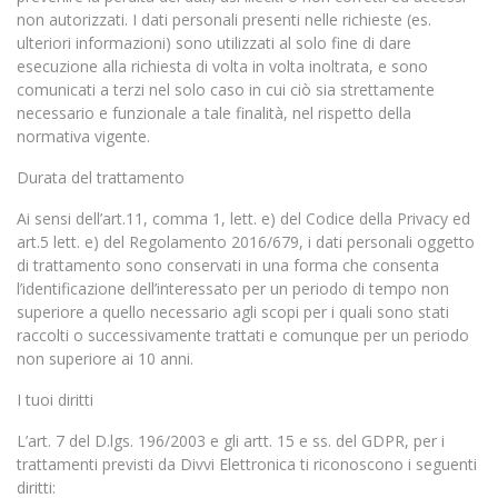
non autorizzati. I dati personali presenti nelle richieste (es.
ulteriori informazioni) sono utilizzati al solo fine di dare
esecuzione alla richiesta di volta in volta inoltrata, e sono
comunicati a terzi nel solo caso in cui ciò sia strettamente
necessario e funzionale a tale finalità, nel rispetto della
normativa vigente.
Durata del trattamento
Ai sensi dell’art.11, comma 1, lett. e) del Codice della Privacy ed
art.5 lett. e) del Regolamento 2016/679, i dati personali oggetto
di trattamento sono conservati in una forma che consenta
l’identificazione dell’interessato per un periodo di tempo non
superiore a quello necessario agli scopi per i quali sono stati
raccolti o successivamente trattati e comunque per un periodo
non superiore ai 10 anni.
I tuoi diritti
L’art. 7 del D.lgs. 196/2003 e gli artt. 15 e ss. del GDPR, per i
trattamenti previsti da Divvi Elettronica ti riconoscono i seguenti
diritti: