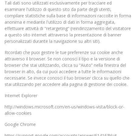
Tali dati sono utilizzati esclusivamente per tracciare ed
esaminare l'utilizzo di questo sito da parte degli utenti,
compilare statistiche sulla base di informazioni raccolte in forma
anonima e mediante l'utilizzo di dati in forma aggregata,
effettuare attività di "retargeting” (reindirizzamento del visitatore
a questo sito internet attraverso la presentazione di banner
personalizzati durante la navigazione su altri siti).
Ricordati che puoi gestire le tue preferenze sui cookie anche
attraverso il browser. Se non conosci il tipo e la versione di
browser che stai utilizzando, clicca su “Aiuto” nella finestra del
browser in alto, da cui puoi accedere a tutte le informazioni
necessarie. Se invece conosci il tuo browser clicca su quello che
stai utilizzando per accedere alla pagina di gestione dei cookie.
Internet Explorer
http://windows.microsoft.com/en-us/windows-vista/block-or-
allow-cookies
Google Chrome
https://support.google.com/accounts/answer/61416?hl=it