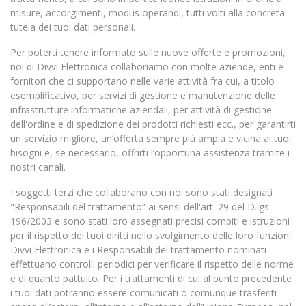
misure, accorgimenti, modus operandi, tutti volti alla concreta
tutela dei tuoi dati personali.
Per poterti tenere informato sulle nuove offerte e promozioni,
noi di Divvi Elettronica collaboriamo con molte aziende, enti e
fornitori che ci supportano nelle varie attività fra cui, a titolo
esemplificativo, per servizi di gestione e manutenzione delle
infrastrutture informatiche aziendali, per attività di gestione
dell'ordine e di spedizione dei prodotti richiesti ecc., per garantirti
un servizio migliore, un’offerta sempre più ampia e vicina ai tuoi
bisogni e, se necessario, offrirti l’opportuna assistenza tramite i
nostri canali.
I soggetti terzi che collaborano con noi sono stati designati
"Responsabili del trattamento” ai sensi dell'art. 29 del D.lgs
196/2003 e sono stati loro assegnati precisi compiti e istruzioni
per il rispetto dei tuoi diritti nello svolgimento delle loro funzioni.
Divvi Elettronica e i Responsabili del trattamento nominati
effettuano controlli periodici per verificare il rispetto delle norme
e di quanto pattuito. Per i trattamenti di cui al punto precedente
i tuoi dati potranno essere comunicati o comunque trasferiti -