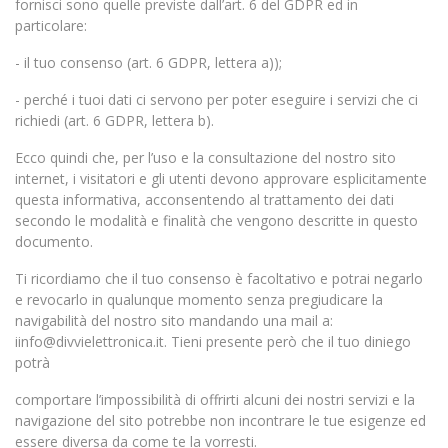
fornisci sono quelle previste dall’art. 6 del GDPR ed in
particolare:
- il tuo consenso (art. 6 GDPR, lettera a));
- perché i tuoi dati ci servono per poter eseguire i servizi che ci
richiedi (art. 6 GDPR, lettera b).
Ecco quindi che, per l’uso e la consultazione del nostro sito
internet, i visitatori e gli utenti devono approvare esplicitamente
questa informativa, acconsentendo al trattamento dei dati
secondo le modalità e finalità che vengono descritte in questo
documento.
Ti ricordiamo che il tuo consenso è facoltativo e potrai negarlo
e revocarlo in qualunque momento senza pregiudicare la
navigabilità del nostro sito mandando una mail a:
iinfo@divvielettronica.it. Tieni presente però che il tuo diniego
potrà
comportare l’impossibilità di offrirti alcuni dei nostri servizi e la
navigazione del sito potrebbe non incontrare le tue esigenze ed
essere diversa da come te la vorresti.