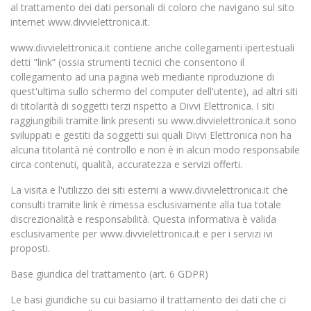
al trattamento dei dati personali di coloro che navigano sul sito
internet www.divvielettronica.it.
www.divvielettronica.it contiene anche collegamenti ipertestuali
detti "link” (ossia strumenti tecnici che consentono il
collegamento ad una pagina web mediante riproduzione di
quest'ultima sullo schermo del computer dell'utente), ad altri siti
di titolarità di soggetti terzi rispetto a Divvi Elettronica. I siti
raggiungibili tramite link presenti su www.divvielettronica.it sono
sviluppati e gestiti da soggetti sui quali Divvi Elettronica non ha
alcuna titolarità né controllo e non è in alcun modo responsabile
circa contenuti, qualità, accuratezza e servizi offerti.
La visita e l'utilizzo dei siti esterni a www.divvielettronica.it che
consulti tramite link è rimessa esclusivamente alla tua totale
discrezionalità e responsabilità. Questa informativa è valida
esclusivamente per www.divvielettronica.it e per i servizi ivi
proposti.
Base giuridica del trattamento (art. 6 GDPR)
Le basi giuridiche su cui basiamo il trattamento dei dati che ci