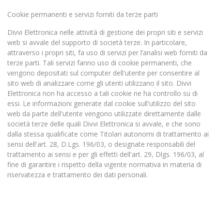
Cookie permanenti e servizi forniti da terze parti
Divvi Elettronica nelle attività di gestione dei propri siti e servizi
web si avvale del supporto di società terze. In particolare,
attraverso i propri siti, fa uso di servizi per l’analisi web forniti da
terze parti. Tali servizi fanno uso di cookie permanenti, che
vengono depositati sul computer dell'utente per consentire al
sito web di analizzare come gli utenti utilizzano il sito. Divvi
Elettronica non ha accesso a tali cookie ne ha controllo su di
essi. Le informazioni generate dal cookie sull'utilizzo del sito
web da parte dell'utente vengono utilizzate direttamente dalle
società terze delle quali Divvi Elettronica si avvale, e che sono
dalla stessa qualificate come Titolari autonomi di trattamento ai
sensi dell'art. 28, D.Lgs. 196/03, o designate responsabili del
trattamento ai sensi e per gli effetti dell'art. 29, Dlgs. 196/03, al
fine di garantire i rispetto della vigente normativa in materia di
riservatezza e trattamento dei dati personali.