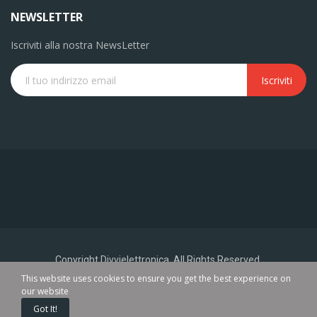
NEWSLETTER
Iscriviti alla nostra NewsLetter
Iscriviti
Copyright Divvielettronica. All Rights Reserved.
This website uses cookies to ensure you get the best experience on
our website
0
Got It!