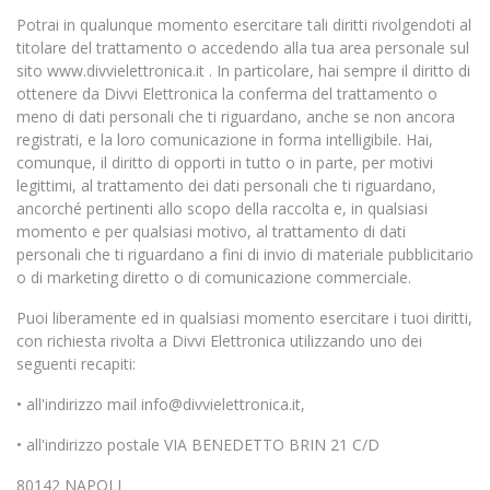
Potrai in qualunque momento esercitare tali diritti rivolgendoti al
titolare del trattamento o accedendo alla tua area personale sul
sito www.divvielettronica.it . In particolare, hai sempre il diritto di
ottenere da Divvi Elettronica la conferma del trattamento o
meno di dati personali che ti riguardano, anche se non ancora
registrati, e la loro comunicazione in forma intelligibile. Hai,
comunque, il diritto di opporti in tutto o in parte, per motivi
legittimi, al trattamento dei dati personali che ti riguardano,
ancorché pertinenti allo scopo della raccolta e, in qualsiasi
momento e per qualsiasi motivo, al trattamento di dati
personali che ti riguardano a fini di invio di materiale pubblicitario
o di marketing diretto o di comunicazione commerciale.
Puoi liberamente ed in qualsiasi momento esercitare i tuoi diritti,
con richiesta rivolta a Divvi Elettronica utilizzando uno dei
seguenti recapiti:
• all'indirizzo mail info@divvielettronica.it,
• all'indirizzo postale VIA BENEDETTO BRIN 21 C/D
80142 NAPOLI