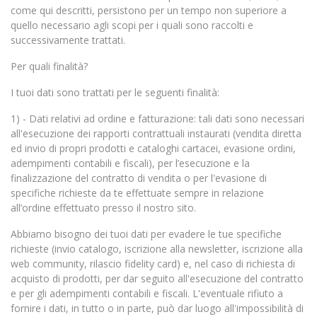
come qui descritti, persistono per un tempo non superiore a
quello necessario agli scopi per i quali sono raccolti e
successivamente trattati.
Per quali finalità?
I tuoi dati sono trattati per le seguenti finalità:
1) - Dati relativi ad ordine e fatturazione: tali dati sono necessari
all'esecuzione dei rapporti contrattuali instaurati (vendita diretta
ed invio di propri prodotti e cataloghi cartacei, evasione ordini,
adempimenti contabili e fiscali), per l’esecuzione e la
finalizzazione del contratto di vendita o per l'evasione di
specifiche richieste da te effettuate sempre in relazione
all’ordine effettuato presso il nostro sito.
Abbiamo bisogno dei tuoi dati per evadere le tue specifiche
richieste (invio catalogo, iscrizione alla newsletter, iscrizione alla
web community, rilascio fidelity card) e, nel caso di richiesta di
acquisto di prodotti, per dar seguito all'esecuzione del contratto
e per gli adempimenti contabili e fiscali. L'eventuale rifiuto a
fornire i dati, in tutto o in parte, può dar luogo all'impossibilità di