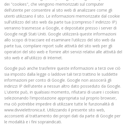
dei "cookies", che vengono memorizzati sul computer
dell'utente per consentire al sito web di analizzare come gli
utenti utilizzano il sito. Le informazioni memorizzate dal cookie
sull'utilizzo del sito web da parte tua (compreso l' indirizzo IP)
verranno trasmesse a Google, e depositate presso i server di
Google negli Stati Uniti. Google utilizzerà queste informazioni
allo scopo di tracciare ed esaminare l'utilizzo del sito web da
parte tua, compilare report sulle attività del sito web per gli
operatori del sito web e fornire altri servizi relativi alle attività del
sito web e all'utilizzo di Internet.
Google può anche trasferire queste informazioni a terzi ove ciò
sia imposto dalla legge o laddove tali terzi trattino le suddette
informazioni per conto di Google. Google non assocerà gli
indirizzi IP dell'utente a nessun altro dato posseduto da Google.
L'utente può, in qualsiasi momento, rifiutarsi di usare i cookies
selezionando l'impostazione appropriata sul proprio browser,
ma ciò potrebbe impedire di utilizzare tutte le funzionalità di
www.divvielettronica.it. Utilizzando il presente sito web,
acconsenti al trattamento dei propri dati da parte di Google per
le modalità e i fini sopraindicati.