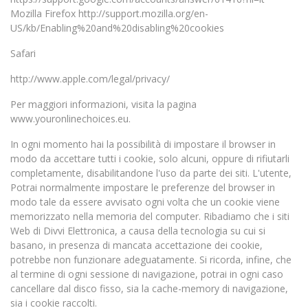
Mozilla Firefox http://support.mozilla.org/en-
US/kb/Enabling%20and%20disabling%20cookies
Safari
http://www.apple.com/legal/privacy/
Per maggiori informazioni, visita la pagina
www.youronlinechoices.eu.
In ogni momento hai la possibilità di impostare il browser in
modo da accettare tutti i cookie, solo alcuni, oppure di rifiutarli
completamente, disabilitandone l'uso da parte dei siti. L'utente,
Potrai normalmente impostare le preferenze del browser in
modo tale da essere avvisato ogni volta che un cookie viene
memorizzato nella memoria del computer. Ribadiamo che i siti
Web di Divvi Elettronica, a causa della tecnologia su cui si
basano, in presenza di mancata accettazione dei cookie,
potrebbe non funzionare adeguatamente. Si ricorda, infine, che
al termine di ogni sessione di navigazione, potrai in ogni caso
cancellare dal disco fisso, sia la cache-memory di navigazione,
sia i cookie raccolti.