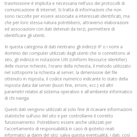
trasmissione è implicita e necessaria nell'uso dei protocolli di
comunicazione di Internet. Si tratta di informazioni che non
sono raccolte per essere associate a interessati identificati, ma
che per loro stessa natura potrebbero, attraverso elaborazioni
ed associazioni con dati detenuti da terzi, permettere di
identificare gli utenti.
In questa categoria di dati rientrano gli indirizzi IP o i nomi a
dominio dei computer utilizzati dagli utenti che si connettono al
sito, gli indirizzi in notazione URI (Uniform Resource Identifier)
delle risorse richieste, l'orario della richiesta, il metodo utilizzato
nel sottoporre la richiesta al server, la dimensione del file
ottenuto in risposta, il codice numerico indicante lo stato della
risposta data dal server (buon fine, errore, ecc.) ed altri
parametri relativi al sistema operativo e all'ambiente informatico
di chi naviga.
Questi dati vengono utilizzati al solo fine di ricavare informazioni
statistiche sull'uso del sito e per controllarne il corretto
funzionamento. Potrebbero essere anche utilizzati per
l'accertamento di responsabilità in caso di ipotetici reati
informatici ai danni del sito: salva questa eventualità, i dati, così