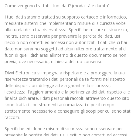
Come vengono trattati i tuoi dati? (modalità e durata)
I tuoi dati saranno trattati su supporto cartaceo e informatico,
mediante sistemi che implementano misure di sicurezza volte
alla tutela della tua riservatezza. Specifiche misure di sicurezza,
inoltre, sono osservate per prevenire la perdita dei dati, usi
illeciti o non corretti ed accessi non autorizzati. I dati che ci hai
dato non saranno soggetti ad alcun ulteriore trattamento al di
fuori di quelli dichiarati all’interno di questo documento se non
previa, ove necessario, richiesta del tuo consenso.
Divvi Elettronica si impegna a rispettare e a proteggere la tua
riservatezza trattando i dati personali da te forniti nel rispetto
delle disposizioni di legge atte a garantire la sicurezza,
l'esattezza, l'aggiornamento e la pertinenza dei dati rispetto alle
finalità dichiarate. I dati personali raccolti attraverso questo sito
sono trattati con strumenti automatizzati e per il tempo
strettamente necessario a conseguire gli scopi per cui sono stati
raccolti.
Specifiche ed idonee misure di sicurezza sono osservate per
prevenire la perdita dei dati, usi illeciti o non corretti ed accessi