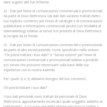
dare seguito alle tue richieste.
2) - Dati per l’invio di comunicazioni commerciali e promozionali
da parte di Divvi Elettronica: tali dati dati saranno trattati dietro
tuo esplicito consenso per l'invio di cataloghi e di comunicazioni
pubblicitarie e informazioni commerciali (anche con modalità di
telemarketing) relative ai servizi e/o prodotti di Divvi Elettronica
ai recapiti da te forniti;
3) - Dati per l’invio di comunicazioni commerciali e promozionali
da parte di altri servizi/aziende: come specificato nella sezioni
“Chi potrà trattare i tuoi dati?” e “Servizi esterni” per l'invio di
comunicazioni commerciali e promozionali relative a prodotti
e/o servizi che possono interessarti sulla base delle tue
esperienze con la nostra Azienda.
Per i punti 2) e 3) abbiamo bisogno del tuo consenso.
Chi potrà trattare i tuoi dati?
I tuoi dati personali sono trattati da personale di Divvi
Elettronica, appositamente incaricato quale soggetto addetto al
trattamento, a cui sono impartite idonee istruzioni in ordine a