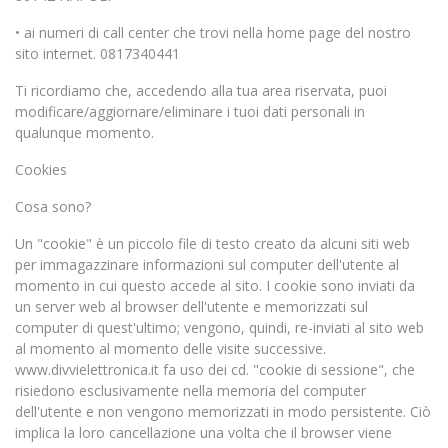
• ai numeri di call center che trovi nella home page del nostro
sito internet. 0817340441
Ti ricordiamo che, accedendo alla tua area riservata, puoi
modificare/aggiornare/eliminare i tuoi dati personali in
qualunque momento.
Cookies
Cosa sono?
Un "cookie" è un piccolo file di testo creato da alcuni siti web
per immagazzinare informazioni sul computer dell'utente al
momento in cui questo accede al sito. I cookie sono inviati da
un server web al browser dell'utente e memorizzati sul
computer di quest'ultimo; vengono, quindi, re-inviati al sito web
al momento al momento delle visite successive.
www.divvielettronica.it fa uso dei cd. "cookie di sessione", che
risiedono esclusivamente nella memoria del computer
dell'utente e non vengono memorizzati in modo persistente. Ciò
implica la loro cancellazione una volta che il browser viene