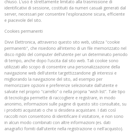
chiuso. L'uso è strettamente limitato alla trasmissione di
identificativi di sessione, costituiti da numeri casuali generati dal
server, necessari per consentire l'esplorazione sicura, efficiente
e piacevole del sito.
Cookies permanenti
Divvi Elettronica, attraverso questo sito web, utilizza "cookie
permanenti", che risiedono all'interno di un file memorizzato nel
disco rigido del computer dell'utente per un determinato periodo
di tempo, anche dopo l'uscita dal sito web. Tali cookie sono
utilizzati allo scopo di consentire una personalizzazione della
navigazione web dell'utente targettizzandone gli interessi e
migliorando la navigazione del sito, ad esempio per
memorizzare opzioni e preferenze selezionate dall'utente e
salvate nel proprio "carrello” o nella propria "wish list”. Tale tipo
di tecnologia permette di raccogliere e registrare, in modo
anonimo, informazioni sulle pagine di questo sito consultate, su
i prodotti acquistati o che si desidera acquistare. I dati così
raccolti non consentono di identificare il visitatore, e non sono
in alcun modo combinati con altre informazioni (es. dati
anagrafici forniti dall'utente nella registrazione o nell'acquisto).