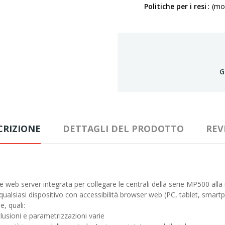
Politiche per i resi
(mod
G
CRIZIONE
DETTAGLI DEL PRODOTTO
REV
 web server integrata per collegare le centrali della serie MP500 alla
ualsiasi dispositivo con accessibilità browser web (PC, tablet, smar
e, quali:
lusioni e parametrizzazioni varie