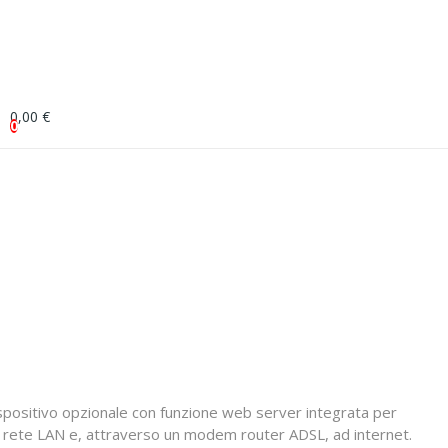
0,00 €
0
spositivo opzionale con funzione web server integrata per
la rete LAN e, attraverso un modem router ADSL, ad internet.