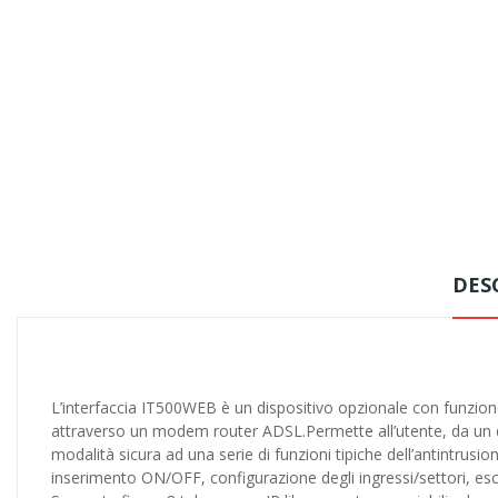
DES
L’interfaccia IT500WEB è un dispositivo opzionale con funzione
attraverso un modem router ADSL.Permette all’utente, da un q
modalità sicura ad una serie di funzioni tipiche dell’antintrusion
inserimento ON/OFF, configurazione degli ingressi/settori, esc