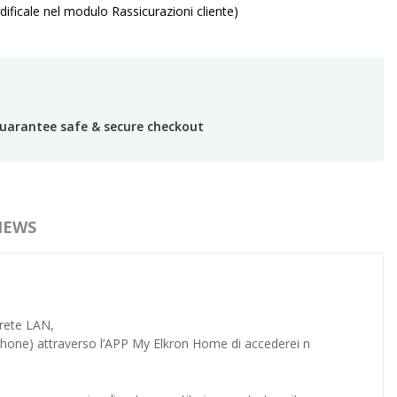
ificale nel modulo Rassicurazioni cliente)
uarantee safe & secure checkout
IEWS
 rete LAN,
tphone) attraverso l’APP My Elkron Home di accederei n