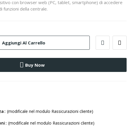
sitivo con browser web (PC, tablet, smartphone) di accedere
i funzioni della centrale.
Aggiungi Al Carrello
Buy Now
za
(modificale nel modulo Rassicurazioni cliente)
oni
(modificale nel modulo Rassicurazioni cliente)