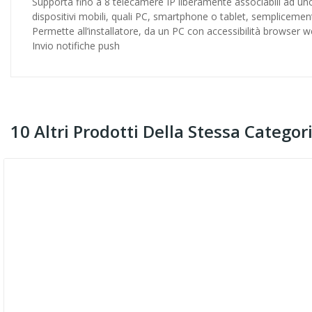
Supporta fino a 8 telecamere IP liberamente associabili ad uno
dispositivi mobili, quali PC, smartphone o tablet, semplice
Permette all’installatore, da un PC con accessibilità browser web
Invio notifiche push
10 Altri Prodotti Della Stessa Categori