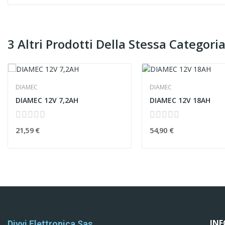
3 Altri Prodotti Della Stessa Categoria
DIAMEC
DIAMEC
DIAMEC 12V 7,2AH
DIAMEC 12V 18AH
21,59 €
54,90 €
IN
Divvi Elettronica Sas