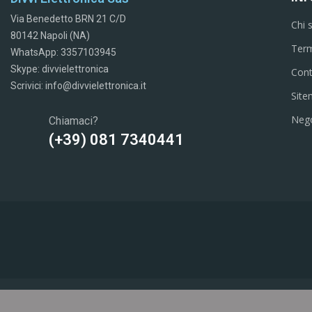
Via Benedetto BRN 21 C/D
Chi 
80142 Napoli (NA)
Term
WhatsApp: 3357103945
Skype: divvielettronica
Cont
Scrivici: info@divvielettronica.it
Sit
Neg
Chiamaci?
(+39) 081 7340441