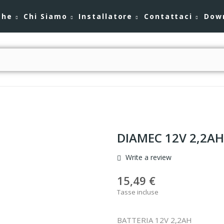
che
Chi Siamo
Installatore
Contattaci
Dow
DIAMEC 12V 2,2AH
Write a review
15,49 €
Tasse incluse
BATTERIA 12V 2,2AH