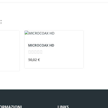
:
MICROCOAX HD
50,02 €
FORMAZIONI
LINKS