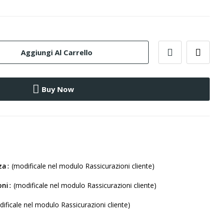
Aggiungi Al Carrello
Buy Now
za
(modificale nel modulo Rassicurazioni cliente)
oni
(modificale nel modulo Rassicurazioni cliente)
ificale nel modulo Rassicurazioni cliente)