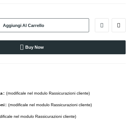
Aggiungi Al Carrello
Buy Now
za
(modificale nel modulo Rassicurazioni cliente)
oni
(modificale nel modulo Rassicurazioni cliente)
ificale nel modulo Rassicurazioni cliente)