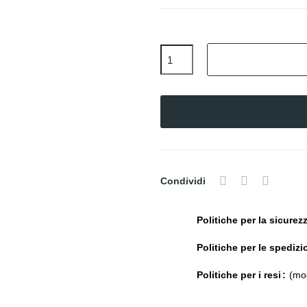
Condividi
Politiche per la sicurez
Politiche per le spedizi
Politiche per i resi
(mod