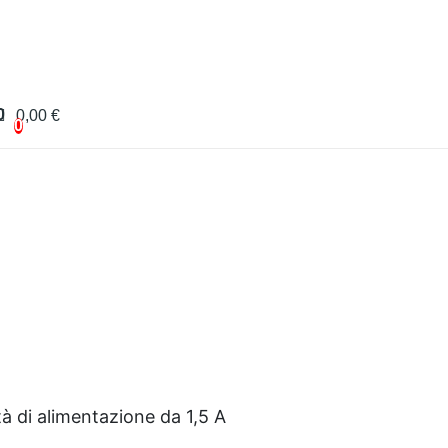
0
0,00 €
0
à di alimentazione da 1,5 A