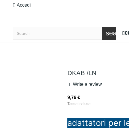
Accedi
search
0
DKAB /LN
Write a review
9,76 €
Tasse incluse
adattatori per le