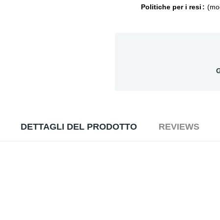
Politiche per i resi
(mod
G
DETTAGLI DEL PRODOTTO
REVIEWS