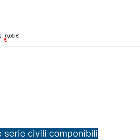
0
0,00 €
0
 serie civili componibili