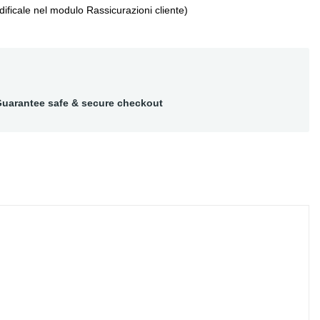
ificale nel modulo Rassicurazioni cliente)
uarantee safe & secure checkout