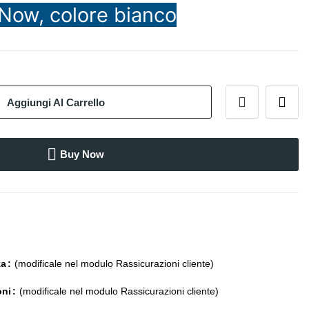
 Now, colore bianco
Aggiungi Al Carrello
Buy Now
za
(modificale nel modulo Rassicurazioni cliente)
oni
(modificale nel modulo Rassicurazioni cliente)