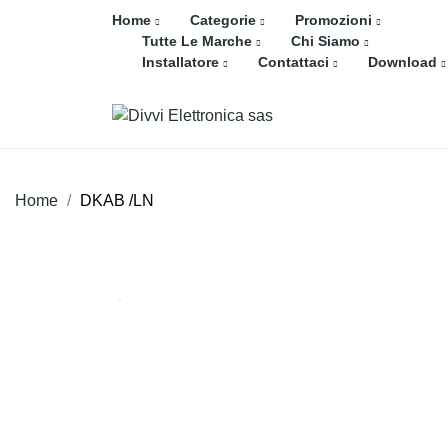
Home
Categorie
Promozioni
Tutte Le Marche
Chi Siamo
Installatore
Contattaci
Download
Home
DKAB /LN