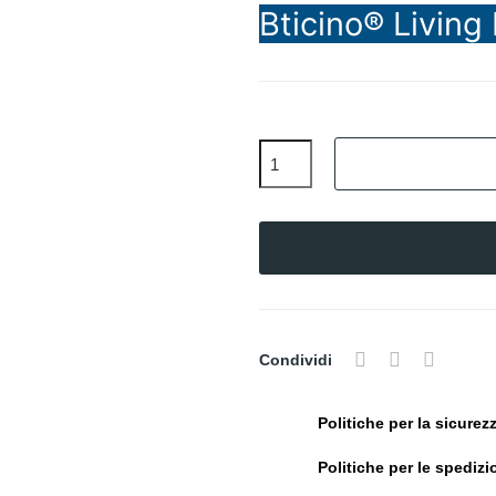
Bticino® Living
Condividi
Politiche per la sicurez
Politiche per le spedizi