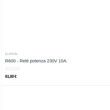
ELKRON
R600 - Relè potenza 230V 10A.
61,00 €