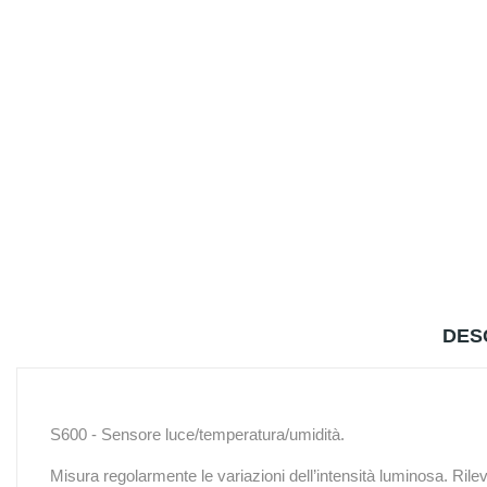
DES
S600 - Sensore luce/temperatura/umidità.
Misura regolarmente le variazioni dell’intensità luminosa. Ril