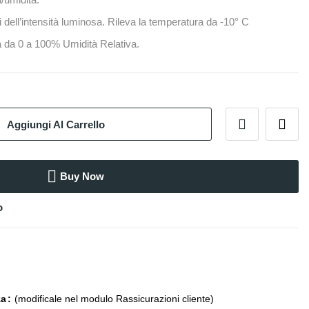
 dell’intensità luminosa. Rileva la temperatura da -10° C
à da 0 a 100% Umidità Relativa.
Aggiungi Al Carrello
Buy Now
o
za
(modificale nel modulo Rassicurazioni cliente)