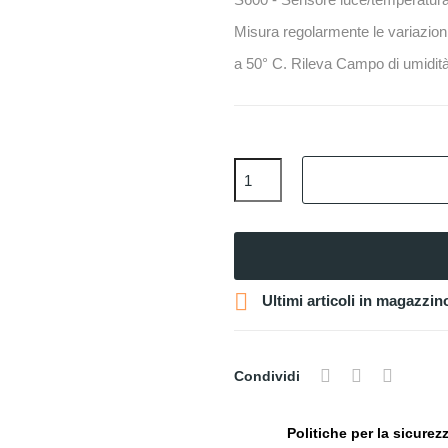
Misura regolarmente le variazioni
a 50° C. Rileva Campo di umidit

Ultimi articoli in magazzin
Condividi
Politiche per la sicurez