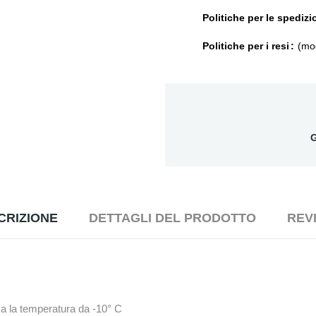
Politiche per le spedizi
Politiche per i resi
(mod
G
CRIZIONE
DETTAGLI DEL PRODOTTO
REV
eva la temperatura da -10° C