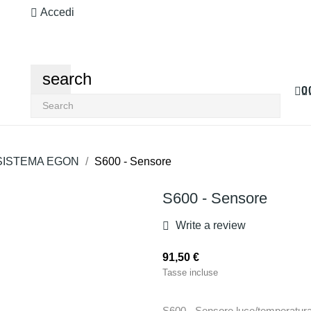
Accedi
search
0
SISTEMA EGON
S600 - Sensore
S600 - Sensore
Write a review
91,50 €
Tasse incluse
S600 - Sensore luce/temperatura