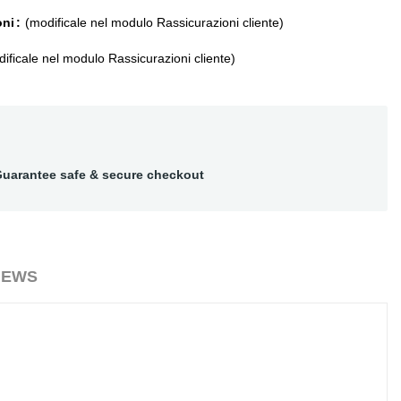
oni
(modificale nel modulo Rassicurazioni cliente)
ificale nel modulo Rassicurazioni cliente)
uarantee safe & secure checkout
IEWS