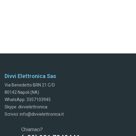
Divvi Elettronica Sas
Via Benedetto BRN 21 C/D
80142 Napoli (NA)
WhatsApp: 3357103945
Skype: divvielettronica
Scrivici: info@divvielettronica.it
Chiamaci?