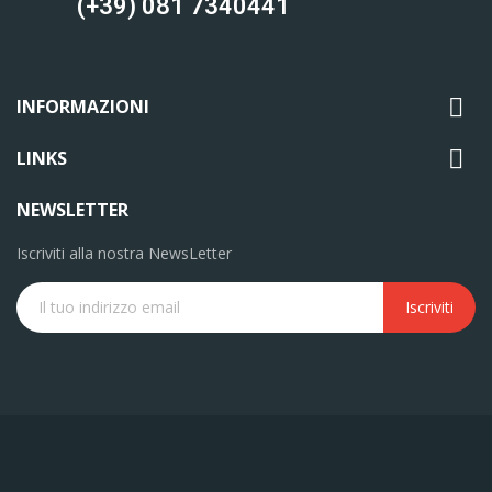
(+39) 081 7340441

INFORMAZIONI

LINKS
NEWSLETTER
Iscriviti alla nostra NewsLetter
Iscriviti