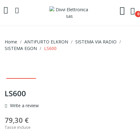
0
Home
ANTIFURTO ELKRON
SISTEMA VIA RADIO
SISTEMA EGON
LS600
LS600
Write a review
79,30 €
Tasse incluse