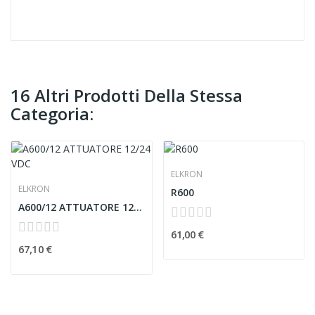
16 Altri Prodotti Della Stessa
Categoria:
ELKRON
ELKRON
R600
A600/12 ATTUATORE 12/24 VDC
61,00 €
67,10 €